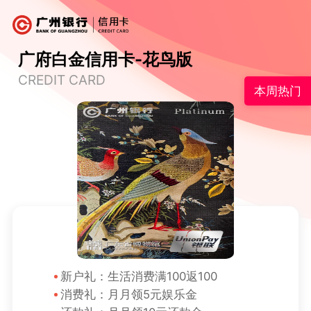
广府白金信用卡-花鸟版
CREDIT CARD
本周热门
新户礼：生活消费满100返100
消费礼：月月领5元娱乐金